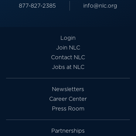
877-827-2385
info@nlc.org
Login
Join NLC
Contact NLC
Jobs at NLC
Newsletters
Career Center
Press Room
Partnerships